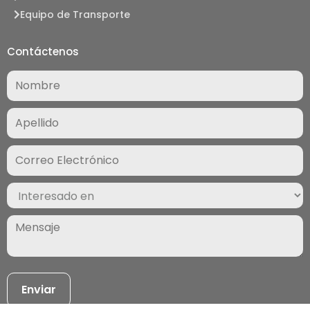
Equipo de Transporte
Contáctenos
Nombre
(Required)
Correo
Electrónico
(Required)
Interesado
en
(Required)
Mensaje
(Required)