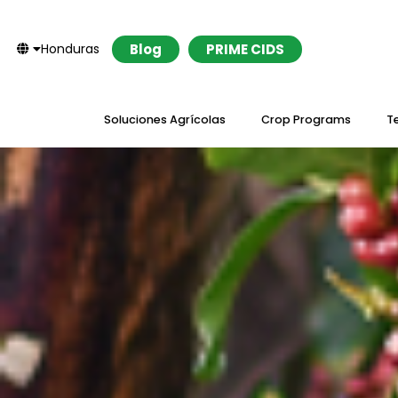
Honduras
Blog
PRIME CIDS
Soluciones Agrícolas
Crop Programs
T