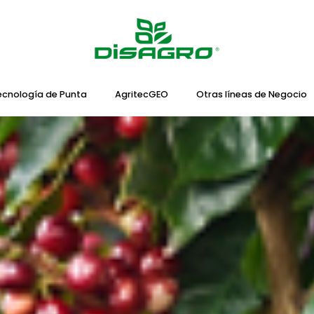
ecnología de Punta
AgritecGEO
Otras líneas de Negocio