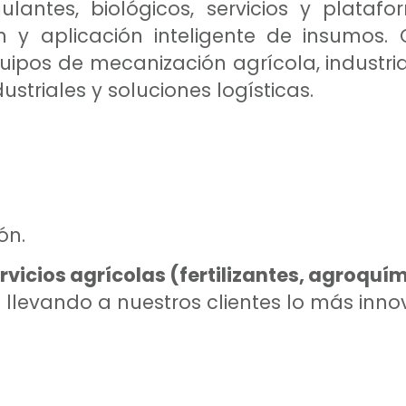
ulantes, biológicos, servicios y platafo
ión y aplicación inteligente de insumo
ipos de mecanización agrícola, industria
ustriales y soluciones logísticas.
ón.
vicios agrícolas (fertilizantes, agroquími
llevando a nuestros clientes lo más inno