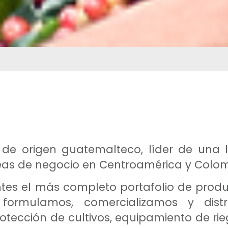
 de origen guatemalteco, líder de una
líneas de negocio en Centroamérica y Colo
tes el más completo portafolio de produc
formulamos, comercializamos y distrib
tección de cultivos, equipamiento de riego 