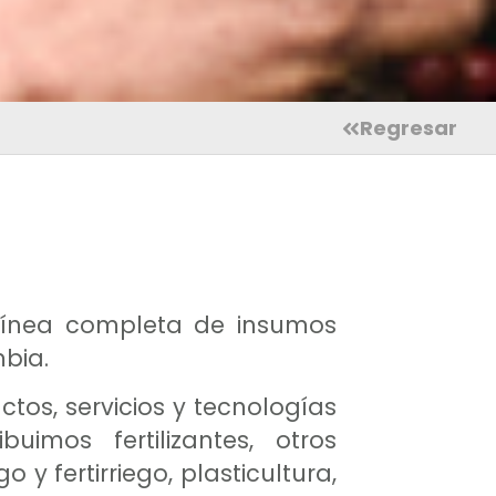
Regresar
 línea completa de insumos
mbia.
tos, servicios y tecnologías
uimos fertilizantes, otros
y fertirriego, plasticultura,