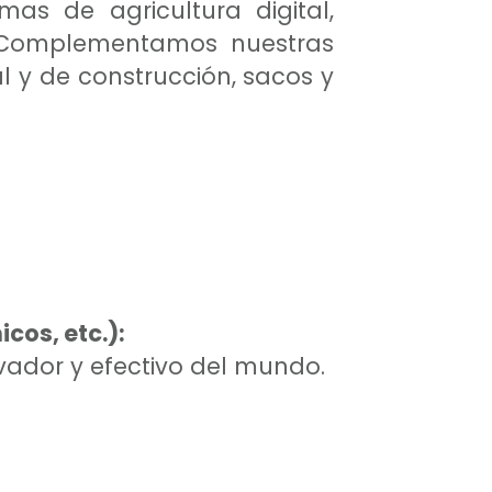
rmas de agricultura digital,
s. Complementamos nuestras
l y de construcción, sacos y
cos, etc.):
vador y efectivo del mundo.