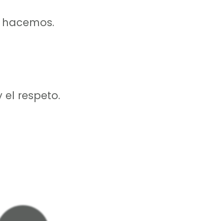
e hacemos.
 el respeto.