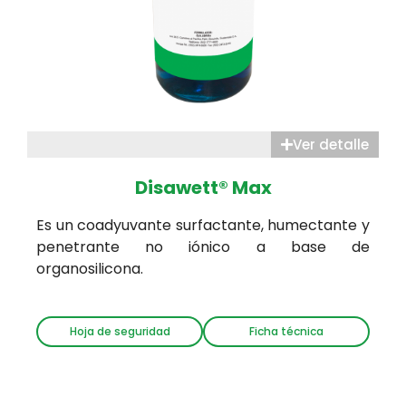
Ver detalle
Disawett® Max
Es un coadyuvante surfactante, humectante y
penetrante no iónico a base de
organosilicona.
Hoja de seguridad
Ficha técnica