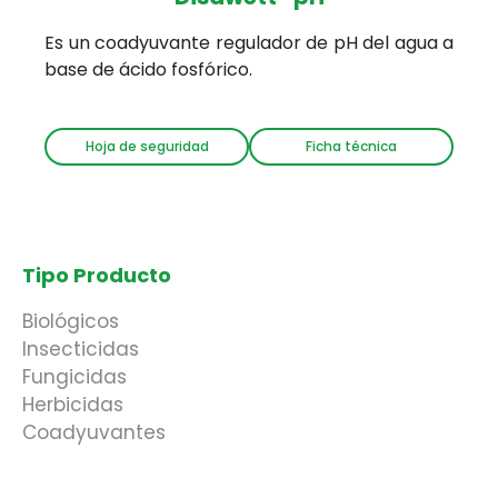
Es un coadyuvante regulador de pH del agua a
base de ácido fosfórico.
Hoja de seguridad
Ficha técnica
Tipo Producto
Biológicos
Insecticidas
Fungicidas
Herbicidas
Coadyuvantes