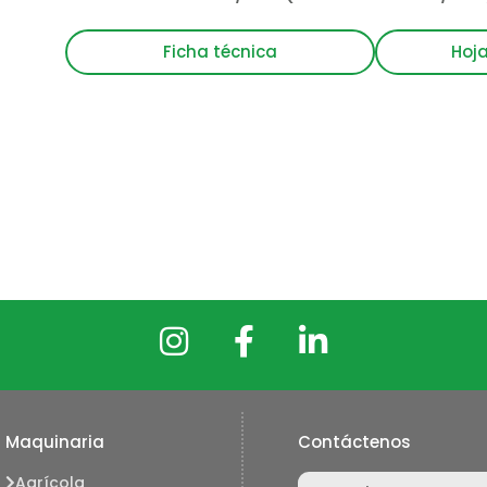
Ficha técnica
Hoj
Maquinaria
Contáctenos
Nombre
Agrícola