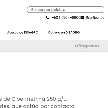
+504 2564-6800
Escríbanos
Acerca de DISAGRO
Carrera en DISAGRO
Regresar
e de Cipermetrina 250 g/L.
oides, que actúa por contacto