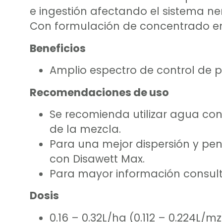
e ingestión afectando el sistema ner
Con formulación de concentrado em
Beneficios
Amplio espectro de control de p
Recomendaciones de uso
Se recomienda utilizar agua con
de la mezcla.
Para una mejor dispersión y pene
con Disawett Max.
Para mayor información consulta
Dosis
0.16 – 0.32L/ha (0.112 – 0.224L/mz