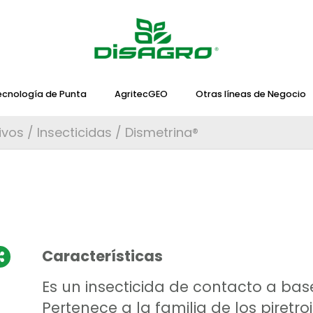
ecnología de Punta
AgritecGEO
Otras líneas de Negocio
ivos
/
Insecticidas
/ Dismetrina®
Características
Es un insecticida de contacto a bas
Pertenece a la familia de los piretr