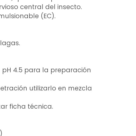
vioso central del insecto.
ulsionable (EC).
lagas.
 pH 4.5 para la preparación
tración utilizarlo en mezcla
r ficha técnica.
)