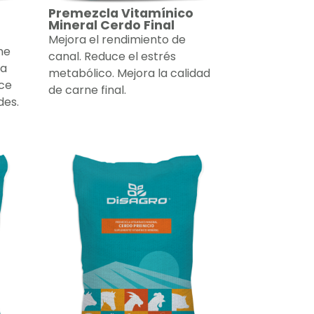
Premezcla Vitamínico
Mineral Cerdo Final
Mejora el rendimiento de
ne
canal. Reduce el estrés
la
metabólico. Mejora la calidad
uce
de carne final.
des.