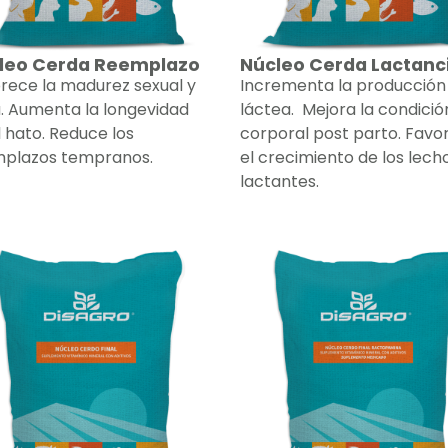
leo Cerda Reemplazo
Núcleo Cerda Lactanc
rece la madurez sexual y
Incrementa la producción
. Aumenta la longevidad
láctea. Mejora la condició
l hato. Reduce los
corporal post parto. Favo
plazos tempranos.
el crecimiento de los lech
lactantes.