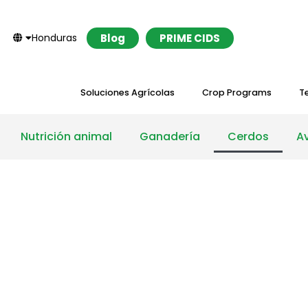
Honduras
Blog
PRIME CIDS
Soluciones Agrícolas
Crop Programs
T
Nutrición animal
Ganadería
Cerdos
A