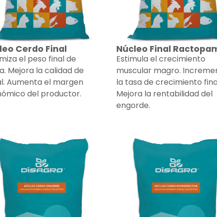
leo Cerdo Final
Núcleo Final Ractopa
miza el peso final de
Estimula el crecimiento
a. Mejora la calidad de
muscular magro. Increme
l. Aumenta el margen
la tasa de crecimiento fina
ómico del productor.
Mejora la rentabilidad del
engorde.