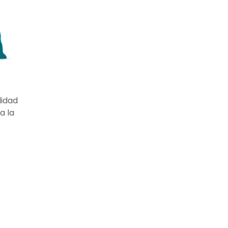
lidad
a la