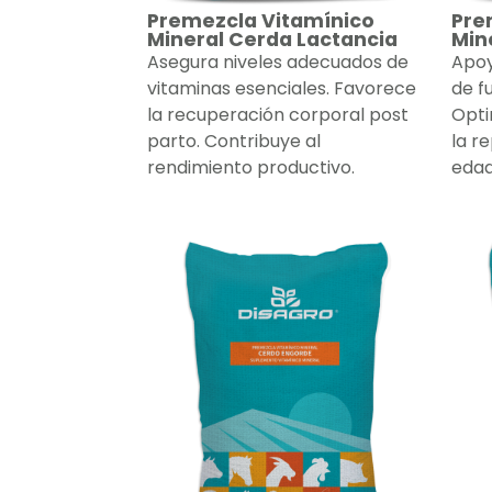
Premezcla Vitamínico
Pre
Mineral Cerda Lactancia
Min
Asegura niveles adecuados de
Apoy
vitaminas esenciales. Favorece
de f
la recuperación corporal post
Opti
parto. Contribuye al
la r
rendimiento productivo.
edad