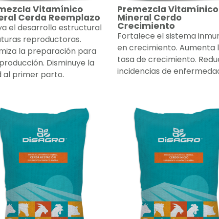
mezcla Vitamínico
Premezcla Vitamínico
eral Cerda Reemplazo
Mineral Cerdo
Crecimiento
a el desarrollo estructural
Fortalece el sistema inmu
uturas reproductoras.
en crecimiento. Aumenta 
miza la preparación para
tasa de crecimiento. Red
eproducción. Disminuye la
incidencias de enfermeda
 al primer parto.