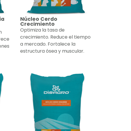
ia
Núcleo Cerdo
Crecimiento
Optimiza la tasa de
n
crecimiento. Reduce el tiempo
rece
a mercado. Fortalece la
ones
estructura ósea y muscular.