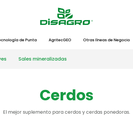
ecnología de Punta
AgritecGEO
Otras líneas de Negocio
ves
Sales mineralizadas
Cerdos
El mejor suplemento para cerdos y cerdas ponedoras.