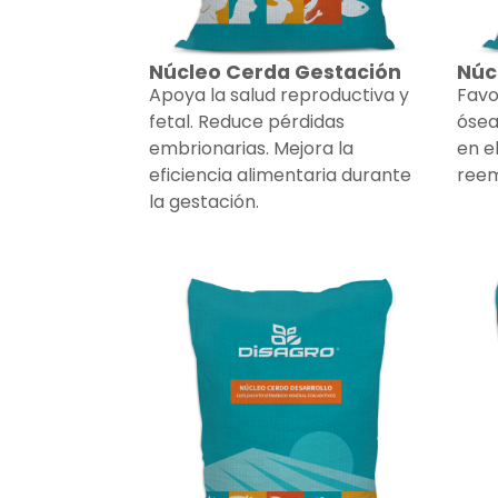
Núcleo Cerda Gestación
Núc
Apoya la salud reproductiva y
Favo
fetal. Reduce pérdidas
ósea
embrionarias. Mejora la
en e
eficiencia alimentaria durante
reem
la gestación.