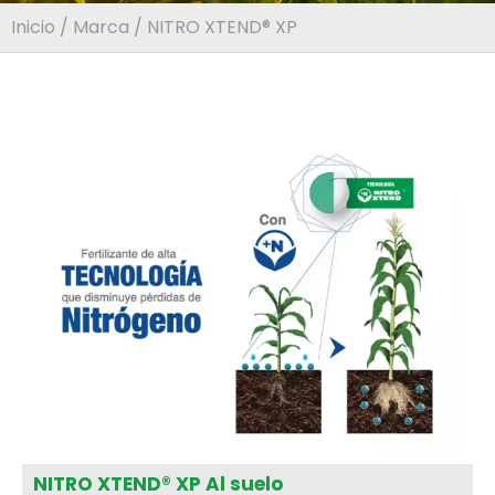
Inicio
/
Marca
/ NITRO XTEND® XP
NITRO XTEND® XP Al suelo