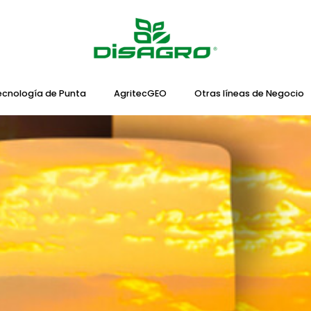
ecnología de Punta
AgritecGEO
Otras líneas de Negocio