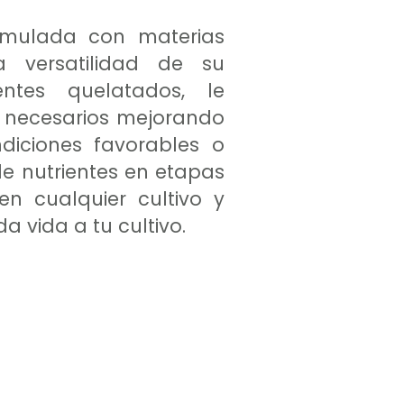
ormulada con materias
a versatilidad de su
entes quelatados, le
s necesarios mejorando
diciones favorables o
e nutrientes en etapas
en cualquier cultivo y
a vida a tu cultivo.