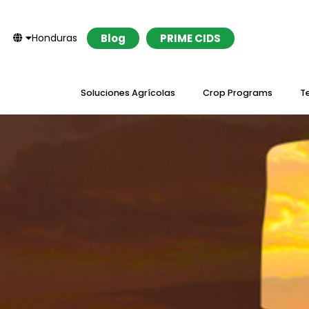
Honduras
Blog
PRIME CIDS
Soluciones Agrícolas
Crop Programs
T