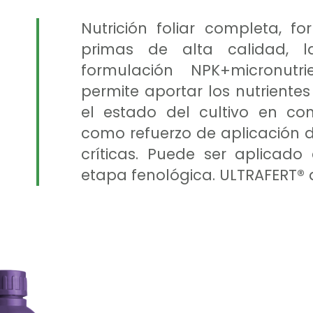
Nutrición foliar completa, f
primas de alta calidad, l
formulación NPK+micronutri
permite aportar los nutriente
el estado del cultivo en con
como refuerzo de aplicación d
críticas. Puede ser aplicado 
etapa fenológica. ULTRAFERT® d
s