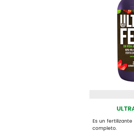
ULTR
Es un fertilizante
completo.